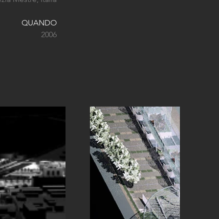
QUANDO
2006