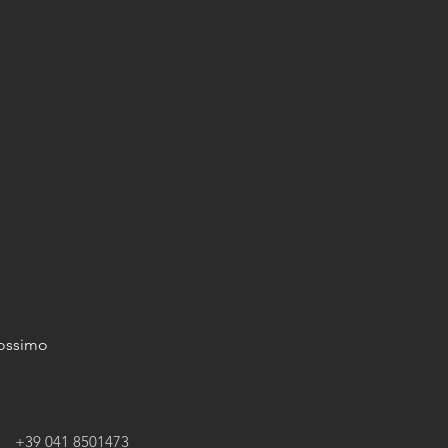
ossimo
tto +39 041 8501473