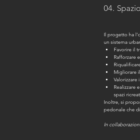
04. Spazi
Il progetto ha l’
un sistema urban
Favorire il
Rafforzare e 
Riqualificar
Migliorare i
Valorizzare 
Realizzare e
spazi ricreat
Inoltre, si prop
pedonale che di
In collaborazion