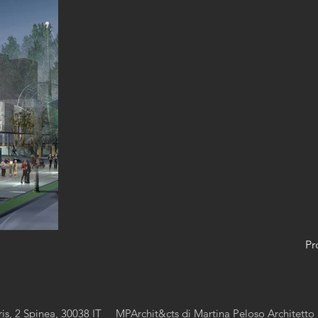
Pr
aris, 2 Spinea, 30038 IT MPArchit&cts di Martina Peloso Archite