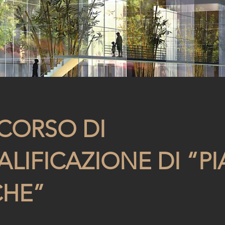
CORSO DI
ALIFICAZIONE DI “P
CHE”